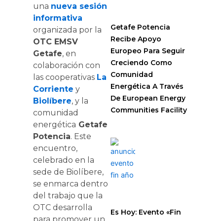
una
nueva sesión
informativa
Getafe Potencia
organizada por la
Recibe Apoyo
OTC EMSV
Europeo Para Seguir
Getafe
, en
Creciendo Como
colaboración con
Comunidad
las cooperativas
La
Energética A Través
Corriente
y
De European Energy
Biolíbere
, y la
Communities Facility
comunidad
energética
Getafe
Potencia
. Este
encuentro,
celebrado en la
sede de Biolíbere,
se enmarca dentro
del trabajo que la
OTC desarrolla
Es Hoy: Evento «Fin
para promover un