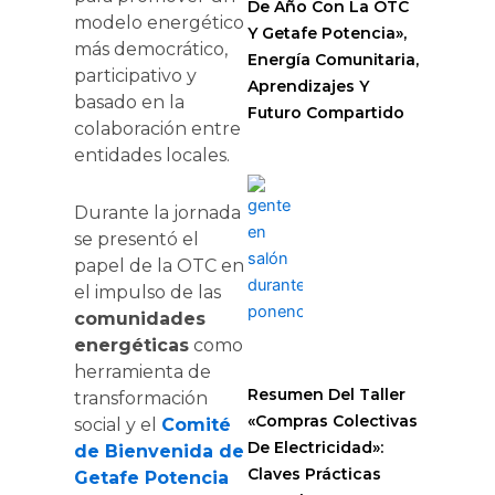
De Año Con La OTC
modelo energético
Y Getafe Potencia»,
más democrático,
Energía Comunitaria,
participativo y
Aprendizajes Y
basado en la
Futuro Compartido
colaboración entre
entidades locales.
Durante la jornada
se presentó el
papel de la OTC en
el impulso de las
comunidades
energéticas
como
herramienta de
Resumen Del Taller
transformación
«Compras Colectivas
social y el
Comité
De Electricidad»:
de Bienvenida de
Claves Prácticas
Getafe Potencia