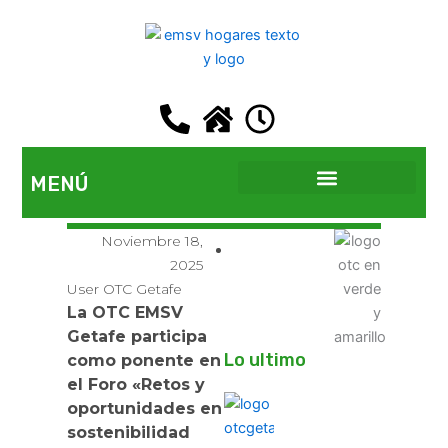
Ir
al
contenido
MENÚ
EMSV GETAFE
Noviembre 18,
2025
User OTC Getafe
La OTC EMSV
Getafe participa
Lo ultimo
como ponente en
el Foro «Retos y
oportunidades en
sostenibilidad