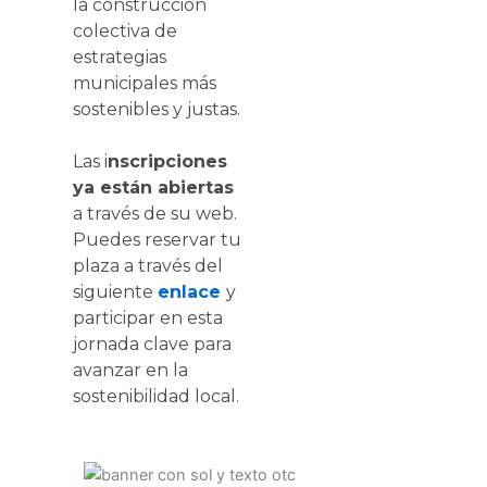
la construcción
colectiva de
estrategias
municipales más
sostenibles y justas.
Las i
nscripciones
ya están abiertas
a través de su web.
Puedes reservar tu
plaza a través del
siguiente
enlace
y
participar en esta
jornada clave para
avanzar en la
sostenibilidad local.