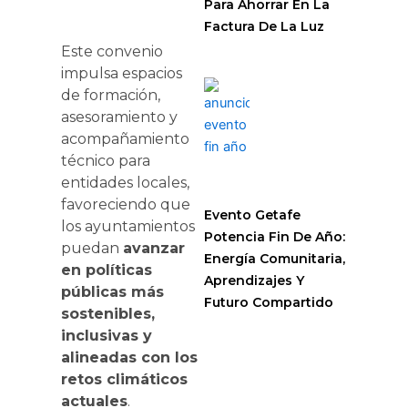
Para Ahorrar En La
Factura De La Luz
Este convenio
impulsa espacios
de formación,
asesoramiento y
acompañamiento
técnico para
entidades locales,
favoreciendo que
Evento Getafe
los ayuntamientos
Potencia Fin De Año:
puedan
avanzar
Energía Comunitaria,
en políticas
Aprendizajes Y
públicas más
Futuro Compartido
sostenibles,
inclusivas y
alineadas con los
retos climáticos
actuales
.