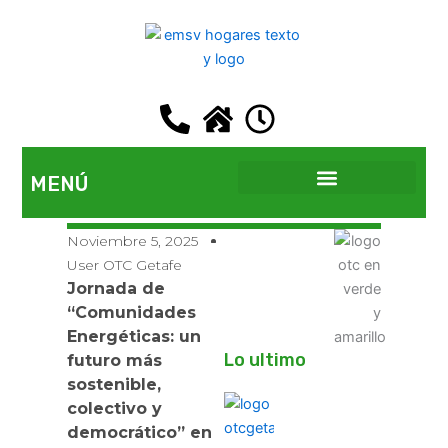
Ir
al
contenido
MENÚ
EMSV GETAFE
Noviembre 5, 2025
User OTC Getafe
Jornada de
“Comunidades
Energéticas: un
Lo ultimo
futuro más
sostenible,
colectivo y
democrático” en