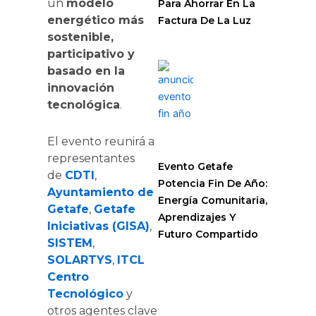
un
modelo
Para Ahorrar En La
energético más
Factura De La Luz
sostenible,
participativo y
basado en la
innovación
tecnológica
.
El evento reunirá a
representantes
Evento Getafe
de
CDTI
,
Potencia Fin De Año:
Ayuntamiento de
Energía Comunitaria,
Getafe
,
Getafe
Aprendizajes Y
Iniciativas (GISA)
,
Futuro Compartido
SISTEM
,
SOLARTYS
,
ITCL
Centro
Tecnológico
y
otros agentes clave