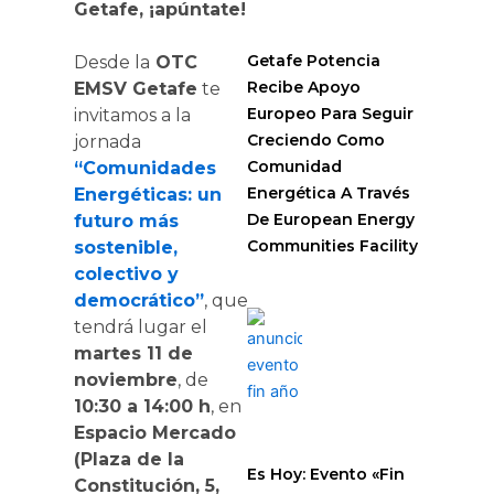
Getafe, ¡apúntate!
Getafe Potencia
Desde la
OTC
Recibe Apoyo
EMSV Getafe
te
Europeo Para Seguir
invitamos a la
Creciendo Como
jornada
Comunidad
“Comunidades
Energética A Través
Energéticas: un
De European Energy
futuro más
Communities Facility
sostenible,
colectivo y
democrático”
, que
tendrá lugar el
martes 11 de
noviembre
, de
10:30 a 14:00 h
, en
Espacio Mercado
(Plaza de la
Es Hoy: Evento «Fin
Constitución, 5,