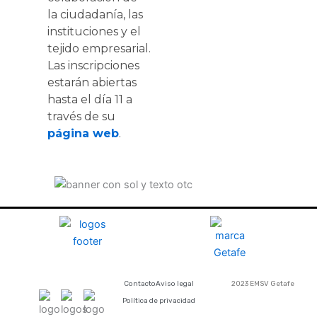
la ciudadanía, las
instituciones y el
tejido empresarial.
Las inscripciones
estarán abiertas
hasta el día 11 a
través de su
página web
.
Contacto
Aviso legal
2023 EMSV Getafe
Política de privacidad