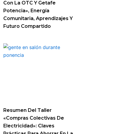
Con La OTC Y Getafe
Potencia», Energía
Comunitaria, Aprendizajes Y
Futuro Compartido
Resumen Del Taller
«Compras Colectivas De
Electricidad»: Claves
Prácticas Para Ahorrar En La