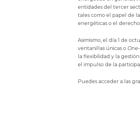
entidades del tercer sec
tales como el papel de l
energéticas o el derecho 
Asimismo, el día 1 de oc
ventanillas únicas o
One-
la flexibilidad y la gest
el impulso de la partici
Puedes acceder a las gr