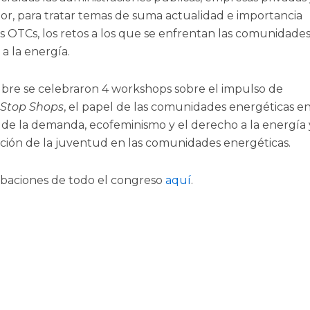
tor, para tratar temas de suma actualidad e importancia
as OTCs, los retos a los que se enfrentan las comunidade
a la energía.
tubre se celebraron 4 workshops sobre el impulso de
Stop Shops
, el papel de las comunidades energéticas e
ión de la demanda, ecofeminismo y el derecho a la energía 
pación de la juventud en las comunidades energéticas.
abaciones de todo el congreso
aquí
.