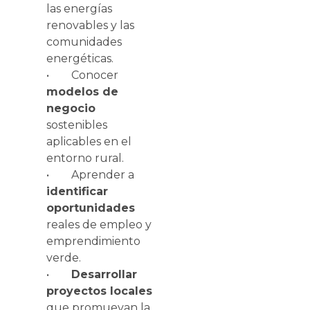
las energías
renovables y las
comunidades
energéticas.
• Conocer
modelos de
negocio
sostenibles
aplicables en el
entorno rural.
• Aprender a
identificar
oportunidades
reales de empleo y
emprendimiento
verde.
•
Desarrollar
proyectos locales
que promuevan la