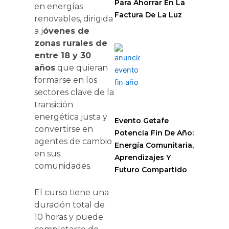
Para Ahorrar En La
en energías
Factura De La Luz
renovables, dirigida
a j
óvenes de
zonas rurales de
entre 18 y 30
años
que quieran
formarse en los
sectores clave de la
transición
energética justa y
Evento Getafe
convertirse en
Potencia Fin De Año:
agentes de cambio
Energía Comunitaria,
en sus
Aprendizajes Y
comunidades.
Futuro Compartido
El curso tiene una
duración total de
10 horas y puede