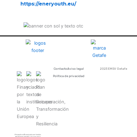
https://eneryouth.eu/
Contacto
Aviso legal
2023 EMSV Getafe
Política de privacidad
Proyecto cofinanciado con fondos
NextGenerationEU a traves de la