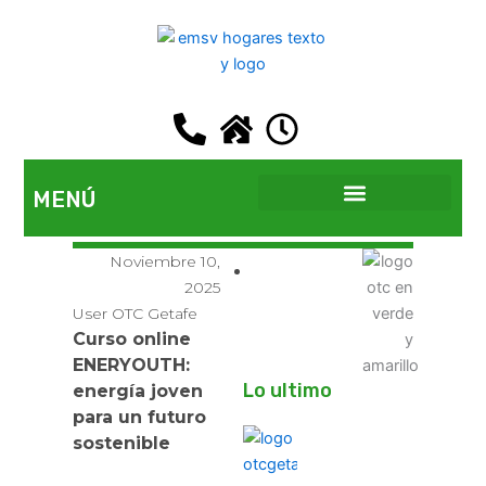
Ir
al
contenido
MENÚ
EMSV GETAFE
Noviembre 10,
2025
User OTC Getafe
Curso online
ENERYOUTH:
Lo ultimo
energía joven
para un futuro
sostenible