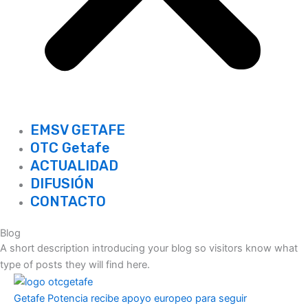
EMSV GETAFE
OTC Getafe
ACTUALIDAD
DIFUSIÓN
CONTACTO
Blog
A short description introducing your blog so visitors know what
type of posts they will find here.
Getafe Potencia recibe apoyo europeo para seguir